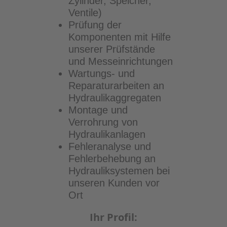
Zylinder, Speicher,
Ventile)
Prüfung der
Komponenten mit Hilfe
unserer Prüfstände
und Messeinrichtungen
Wartungs- und
Reparaturarbeiten an
Hydraulikaggregaten
Montage und
Verrohrung von
Hydraulikanlagen
Fehleranalyse und
Fehlerbehebung an
Hydrauliksystemen bei
unseren Kunden vor
Ort
Ihr Profil: